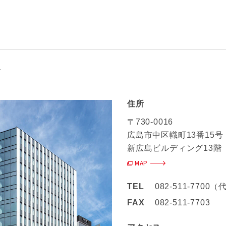
店
住所
〒730-0016
広島市中区幟町13番15号
新広島ビルディング13階
MAP
TEL
082-511-7700
FAX
082-511-7703