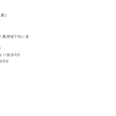
（代表）
（八重洲地下街に直
分
より徒歩5分
歩8分