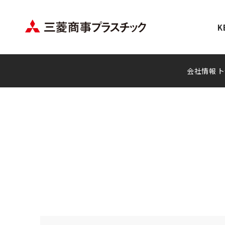
K
会社情報 ト