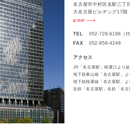
名古屋市中村区名駅三丁目
大名古屋ビルヂング17階
MAP
TEL
052-728-6196
FAX
052-856-4248
アクセス
JR「名古屋駅」桜通口より徒
地下鉄東山線「名古屋駅」よ
地下鉄桜通線「名古屋駅」よ
近鉄「名古屋駅」名鉄「名古