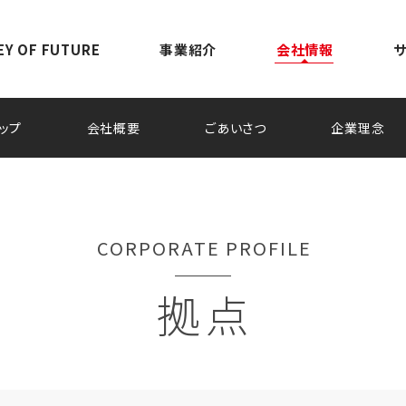
EY OF FUTURE
事業紹介
会社情報
ップ
会社概要
ごあいさつ
企業理念
CORPORATE PROFILE
拠点