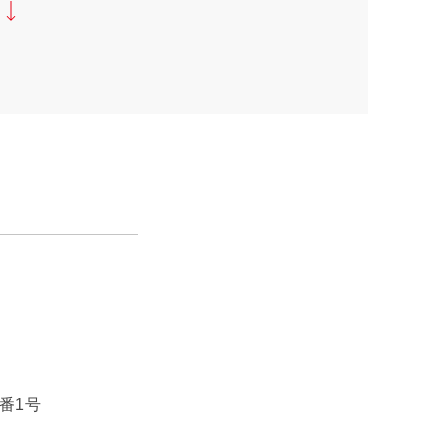
社
番1号