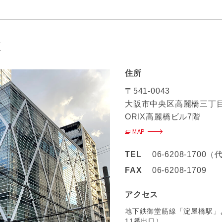
社
住所
〒541-0043
大阪市中央区高麗橋三丁目
ORIX高麗橋ビル7階
MAP
TEL
06-6208-1700
FAX
06-6208-1709
アクセス
地下鉄御堂筋線「淀屋橋駅」
11番出口）