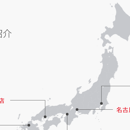
紹介
店
名古