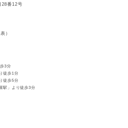
28番12号
（代表）
歩3分
り徒歩1分
り徒歩5分
屋駅」より徒歩3分