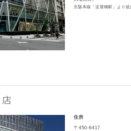
京阪本線「淀屋橋駅」より徒
支店
住所
〒450-6417